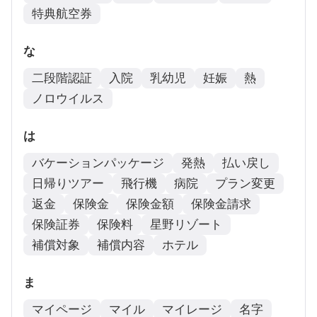
特典航空券
な
二段階認証
入院
乳幼児
妊娠
熱
ノロウイルス
は
バケーションパッケージ
発熱
払い戻し
日帰りツアー
飛行機
病院
プラン変更
返金
保険金
保険金額
保険金請求
保険証券
保険料
星野リゾート
補償対象
補償内容
ホテル
ま
マイページ
マイル
マイレージ
名字