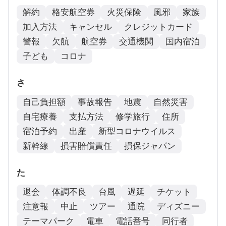
解約
格安航空券
火災保険
風邪
家族
加入方法
キャンセル
クレジットカード
警報
欠航
航空券
交通機関
国内宿泊
子ども
コロナ
さ
自己負担額
事故報告
地震
自然災害
自宅療養
支払方法
修学旅行
住所
宿泊予約
出産
新型コロナウイルス
新幹線
損害賠償責任
損保ジャパン
た
退会
体調不良
台風
遅延
チケット
注意報
中止
ツアー
通院
ディズニー
テーマパーク
電車
電話番号
同行者