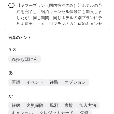
【ヤフープラン（国内宿泊のみ）】ホテルの予
約を完了し、宿泊キャンセル保険にも加入しま
したが、同じ期間、同じホテルの別プランに予
約を変更します。別プランの方に宿泊キャンセ
ル保険は付け替えられますか？
言葉のヒント
A-Z
PayPayほけん
あ
医師
イベント
往路
オプション
か
解約
火災保険
風邪
家族
加入方法
キャンセル
クレジットカード
欠航