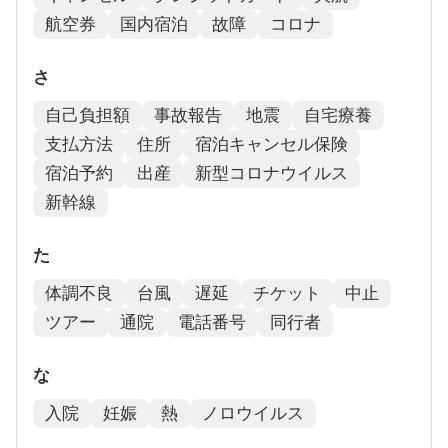
航空券
国内宿泊
故障
コロナ
さ
自己負担額
事故報告
地震
自宅療養
支払方法
住所
宿泊キャンセル保険
宿泊予約
出産
新型コロナウイルス
新幹線
た
体調不良
台風
遅延
チケット
中止
ツアー
通院
電話番号
同行者
な
入院
妊娠
熱
ノロウイルス