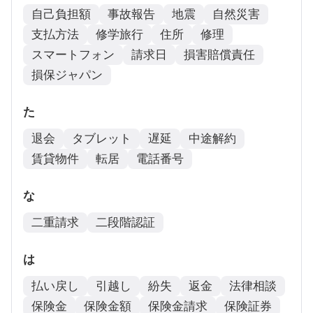
自己負担額
事故報告
地震
自然災害
支払方法
修学旅行
住所
修理
スマートフォン
請求日
損害賠償責任
損保ジャパン
た
退会
タブレット
遅延
中途解約
賃貸物件
転居
電話番号
な
二重請求
二段階認証
は
払い戻し
引越し
紛失
返金
法律相談
保険金
保険金額
保険金請求
保険証券