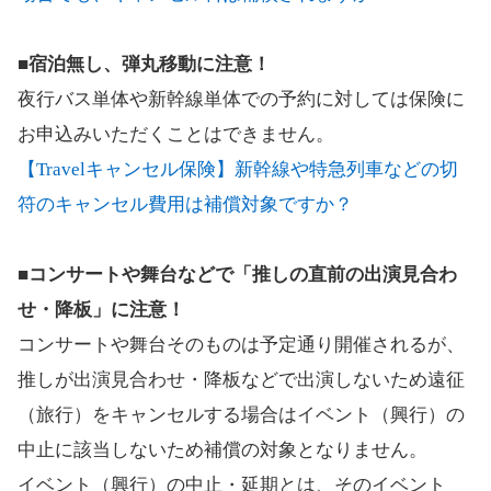
■宿泊無し、弾丸移動に注意！
夜行バス単体や新幹線単体での予約に対しては保険に
お申込みいただくことはできません。
【Travelキャンセル保険】新幹線や特急列車などの切
符のキャンセル費用は補償対象ですか？
■コンサートや舞台などで「推しの直前の出演見合わ
せ・降板」に注意！
コンサートや舞台そのものは予定通り開催されるが、
推しが出演見合わせ・降板などで出演しないため遠征
（旅行）をキャンセルする場合はイベント（興行）の
中止に該当しないため補償の対象となりません。
イベント（興行）の中止・延期とは、そのイベント