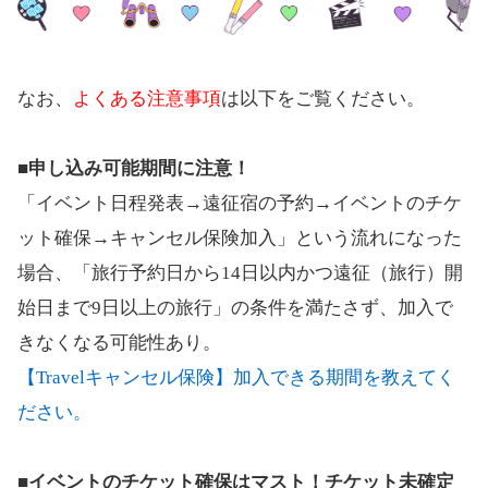
なお、
よくある注意事項
は以下をご覧ください。
■申し込み可能期間に注意！
「イベント日程発表→遠征宿の予約→イベントのチケ
ット確保→キャンセル保険加入」という流れになった
場合、「旅行予約日から14日以内かつ遠征（旅行）開
始日まで9日以上の旅行」の条件を満たさず、加入で
きなくなる可能性あり。
【Travelキャンセル保険】加入できる期間を教えてく
ださい。
■イベントのチケット確保はマスト！チケット未確定