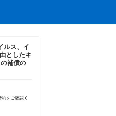
イルス、イ
由としたキ
ンの補償の
特約をご確認く