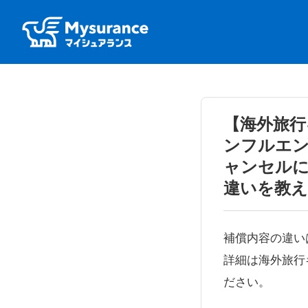
【海外旅行
ンフルエ
ャンセル
違いを教
補償内容の違い
詳細は海外旅行
ださい。