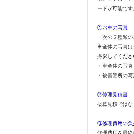
ードが可能です
①お車の写真
・次の２種類の
車全体の写真は
撮影してくださ
・車全体の写真
・被害箇所の写
②修理見積書
概算見積ではな
③修理費用の負
修理費用を最終