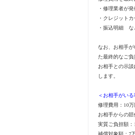
・修理業者が発
・クレジットカ
・振込明細 な
なお、お相手が
た最終的なご負
お相手との示談
します。
＜お相手がいる
修理費用：10万
お相手からの賠
実質ご負担額：1
補償対象額：7