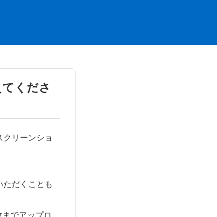
えてくださ
スクリーンショ
いただくことも
枚までアップロ