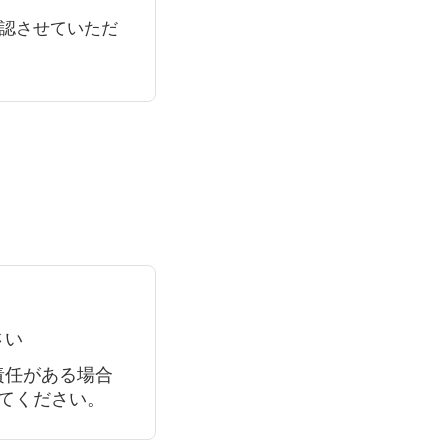
確認させていただ
さい
責任がある場合
てください。