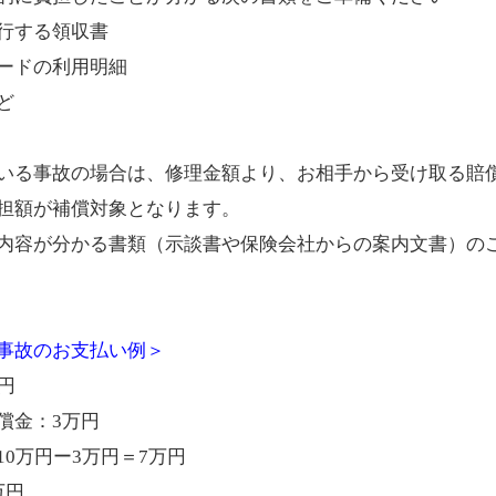
行する領収書
ードの利用明細
ど
いる事故の場合は、修理金額より、お相手から受け取る賠
担額が補償対象となります。
内容が分かる書類（示談書や保険会社からの案内文書）の
事故のお支払い例＞
円
償金：3万円
0万円ー3万円＝7万円
万円