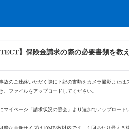
OTECT】保険金請求の際の必要書類を教
事故のご連絡いただく際に下記の書類をカメラ撮影または
き、ファイルをアップロードしてください。
にマイページ「請求状況の照会」より追加でアップロード
可能な画像サイズは10MB/枚以内です。１回あたり最大５