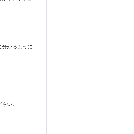
に分かるように
ださい。