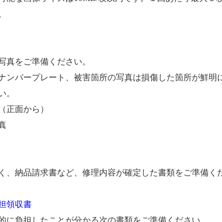
。
写真をご準備ください。
ナンバープレート、被害箇所の写真は損傷した箇所が鮮明
い。
（正面から）
真
く、納品請求書など、修理内容が確定した書類をご準備く
担領収書
的に負担したことが分かる次の書類をご準備ください