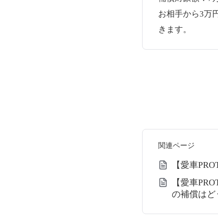
お相手から3万
きます。
関連ページ
【愛車PR
【愛車PR
の補償はど