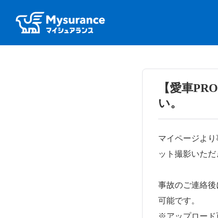
【愛車PR
い。
マイページより
ット撮影いただ
事故のご連絡後
可能です。
※アップロード