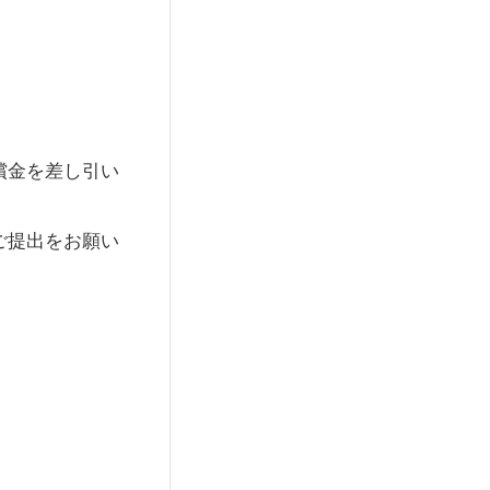
償金を差し引い
ご提出をお願い