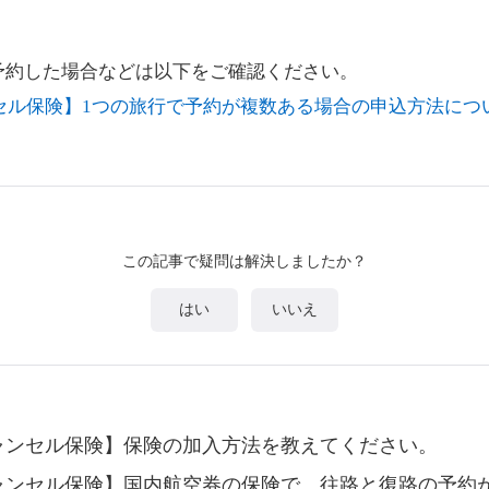
予約した場合などは以下をご確認ください。
キャンセル保険】1つの旅行で予約が複数ある場合の申込方法に
この記事で疑問は解決しましたか？
はい
いいえ
elキャンセル保険】保険の加入方法を教えてください。
elキャンセル保険】国内航空券の保険で、往路と復路の予約