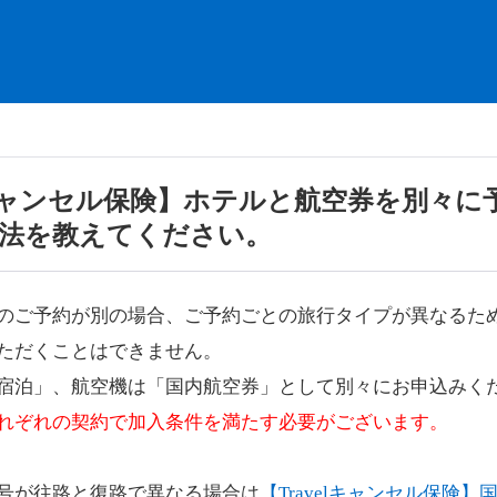
elキャンセル保険】ホテルと航空券を別々に
法を教えてください。
のご予約が別の場合、ご予約ごとの旅行タイプが異なるた
ただくことはできません。
宿泊」、航空機は「国内航空券」として別々にお申込みく
れぞれの契約で加入条件を満たす必要がございます。
号が往路と復路で異なる場合は
【Travelキャンセル保険