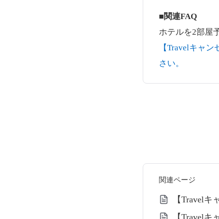
■関連FAQ
ホテルを2部屋
【Travel
さい。
関連ページ
【Trav
【Trav