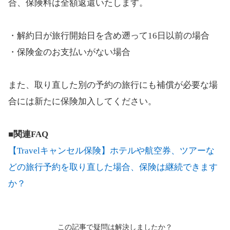
合、保険料は全額返還いたします。
・解約日が旅行開始日を含め遡って16日以前の場合
・保険金のお支払いがない場合
また、取り直した別の予約の旅行にも補償が必要な場
合には新たに保険加入してください。
■関連FAQ
【Travelキャンセル保険】ホテルや航空券、ツアーな
どの旅行予約を取り直した場合、保険は継続できます
か？
この記事で疑問は解決しましたか？