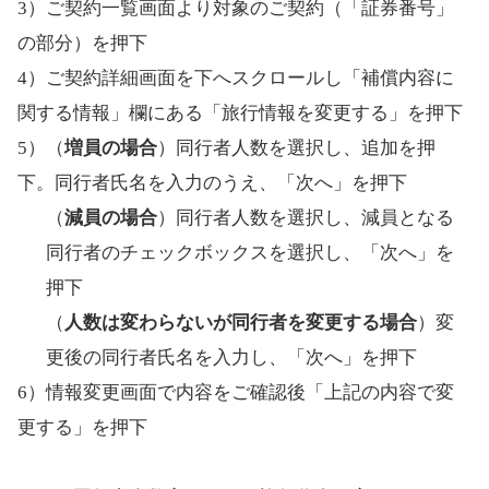
3）ご契約一覧画面より対象のご契約（「証券番号」
の部分）を押下
4）ご契約詳細画面を下へスクロールし「補償内容に
関する情報」欄にある「旅行情報を変更する」を押下
5）（
増員の場合
）同行者人数を選択し、追加を押
下。同行者氏名を入力のうえ、「次へ」を押下
（
減員の場合
）同行者人数を選択し、減員となる
同行者のチェックボックスを選択し、「次へ」を
押下
（
人数は変わらないが同行者を変更する場合
）変
更後の同行者氏名を入力し、「次へ」を押下
6）情報変更画面で内容をご確認後「上記の内容で変
更する」を押下